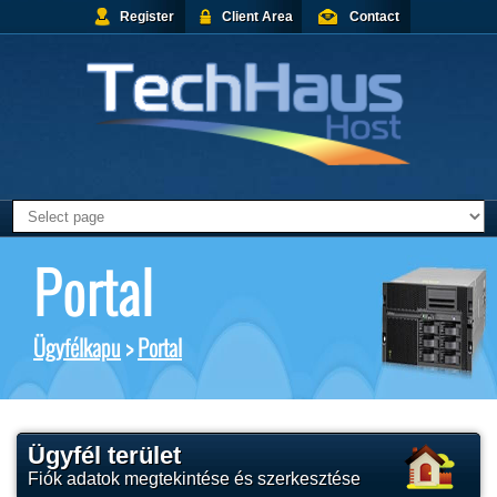
Register
Client Area
Contact
Portal
Ügyfélkapu
>
Portal
Ügyfél terület
Fiók adatok megtekintése és szerkesztése