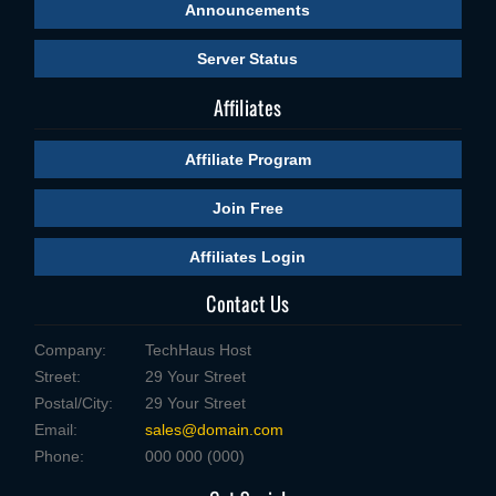
Announcements
Server Status
Affiliates
Affiliate Program
Join Free
Affiliates Login
Contact Us
Company:
TechHaus Host
Street:
29 Your Street
Postal/City:
29 Your Street
Email:
sales@domain.com
Phone:
000 000 (000)