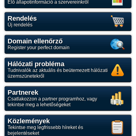
Élő állapotinformáció a szervereinkről
Rendelés
Új rendelés
Domain ellenőrző
Register your perfect domain
Hálózati probléma
Tudnivalók az aktuális és beütemezett hálózati
üzemszünetekről
Partnerek
Csatlakozzon a partner programhoz, vagy
tekintse meg a lehetőségeket
Közlemények
Tekintse meg legfrissebb híreket és
bejelentéseket