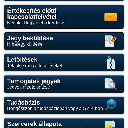
Értékesítés előtti
kapcsolatfelvétel
Kérjük itt tegye fel a kérdéseit
Jegy beküldése
Hibajegy küldése
Letöltések
Tekintse meg a letöltéseket
Támogatás jegyek
Jegyek megtekintése
Tudásbázis
Böngésszen a tudásbázisban vagy a GYIK-ban
Szerverek állapota